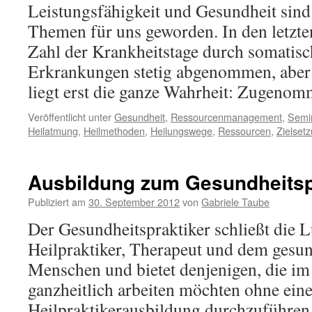
Leistungsfähigkeit und Gesundheit sind
Themen für uns geworden. In den letzte
Zahl der Krankheitstage durch somatisch
Erkrankungen stetig abgenommen, aber 
liegt erst die ganze Wahrheit: Zugen
Veröffentlicht unter
Gesundheit
,
Ressourcenmanagement
,
Semi
Heilatmung
,
Heilmethoden
,
Heilungswege
,
Ressourcen
,
Zielset
Ausbildung zum Gesundheitsp
Publiziert am
30. September 2012
von
Gabriele Taube
Der Gesundheitspraktiker schließt die 
Heilpraktiker, Therapeut und dem gesu
Menschen und bietet denjenigen, die im
ganzheitlich arbeiten möchten ohne ein
Heilpraktikerausbildung durchzuführen