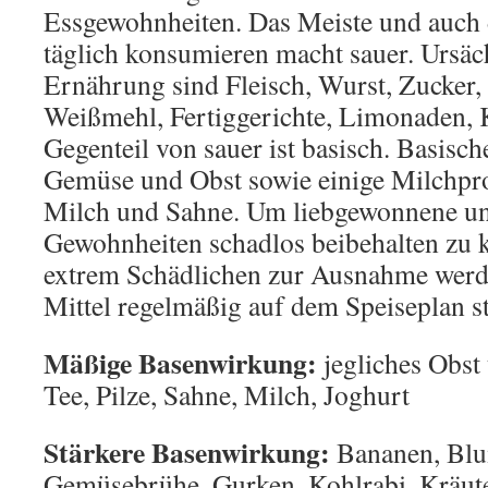
Essgewohnheiten. Das Meiste und auch 
täglich konsumieren macht sauer. Ursäch
Ernährung sind Fleisch, Wurst, Zucker,
Weißmehl, Fertiggerichte, Limonaden, K
Gegenteil von sauer ist basisch. Basisc
Gemüse und Obst sowie einige Milchpro
Milch und Sahne. Um liebgewonnene un
Gewohnheiten schadlos beibehalten zu k
extrem Schädlichen zur Ausnahme werd
Mittel regelmäßig auf dem Speiseplan s
Mäßige Basenwirkung:
jegliches Obs
Tee, Pilze, Sahne, Milch, Joghurt
Stärkere Basenwirkung:
Bananen, Bl
Gemüsebrühe, Gurken, Kohlrabi, Kräute