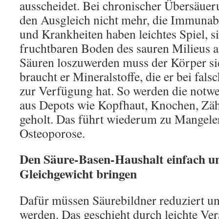
ausscheidet. Bei chronischer Übersäuer
den Ausgleich nicht mehr, die Immuna
und Krankheiten haben leichtes Spiel, s
fruchtbaren Boden des sauren Milieus a
Säuren loszuwerden muss der Körper sie
braucht er Mineralstoffe, die er bei fal
zur Verfügung hat. So werden die notwe
aus Depots wie Kopfhaut, Knochen, Zä
geholt. Das führt wiederum zu Mangele
Osteoporose.
Den Säure-Basen-Haushalt einfach un
Gleichgewicht bringen
Dafür müssen Säurebildner reduziert u
werden. Das geschieht durch leichte Ve