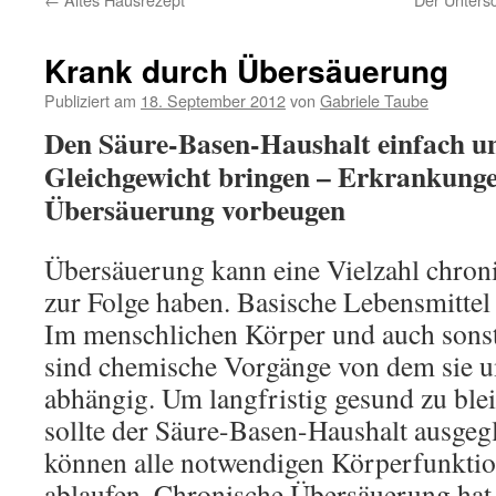
Krank durch Übersäuerung
Publiziert am
18. September 2012
von
Gabriele Taube
Den Säure-Basen-Haushalt einfach un
Gleichgewicht bringen – Erkrankung
Übersäuerung vorbeugen
Übersäuerung kann eine Vielzahl chron
zur Folge haben. Basische Lebensmittel
Im menschlichen Körper und auch sonst 
sind chemische Vorgänge von dem sie 
abhängig. Um langfristig gesund zu ble
sollte der Säure-Basen-Haushalt ausgeg
können alle notwendigen Körperfunktio
ablaufen. Chronische Übersäuerung hat