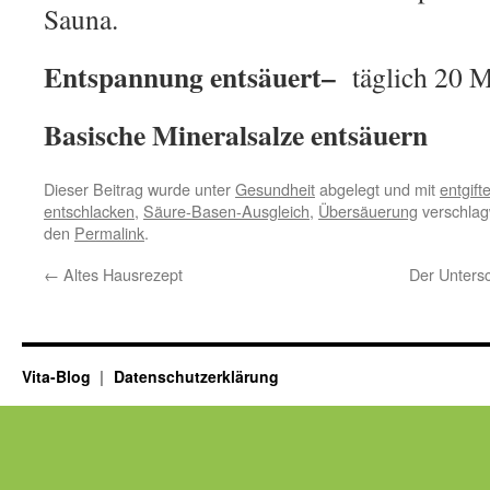
Sauna.
Entspannung entsäuert
–
täglich 20 M
Basische Mineralsalze entsäuern
Dieser Beitrag wurde unter
Gesundheit
abgelegt und mit
entgift
entschlacken
,
Säure-Basen-Ausgleich
,
Übersäuerung
verschlag
den
Permalink
.
←
Altes Hausrezept
Der Untersc
Vita-Blog
Datenschutzerklärung