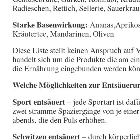
Radieschen, Rettich, Sellerie, Sauerkrau
Starke Basenwirkung:
Ananas,Aprikose
Kräutertee, Mandarinen, Oliven
Diese Liste stellt keinen Anspruch auf V
handelt sich um die Produkte die am ein
die Ernährung eingebunden werden kön
Welche Möglichkeiten zur Entsäuerun
Sport entsäuert
– jede Sportart ist dafü
zwei stramme Spaziergänge von je eine
abends, die den Puls erhöhen.
Schwitzen entsäuert
– durch körperlic