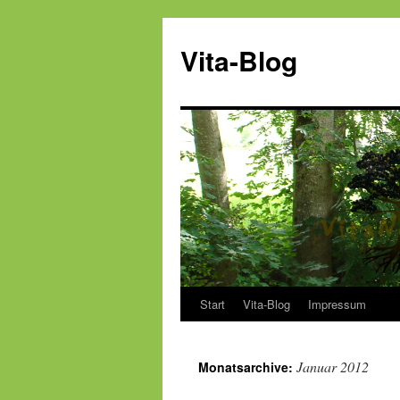
Vita-Blog
Start
Vita-Blog
Impressum
Zum
Inhalt
Januar 2012
Monatsarchive:
springen