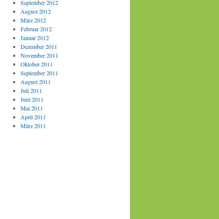
September 2012
August 2012
März 2012
Februar 2012
Januar 2012
Dezember 2011
November 2011
Oktober 2011
September 2011
August 2011
Juli 2011
Juni 2011
Mai 2011
April 2011
März 2011