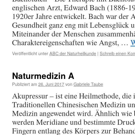
englischen Arzt, Edward Bach (1886-19
1920er Jahre entwickelt. Bach war der A
Gesundheit ganz eng mit Lebensglück u
Miteinander der Menschen zusammenhä
Charaktereigenschaften wie Angst, …
W
Veröffentlicht unter
ABC der Naturheilkunde
|
Schreib einen Ko
Naturmedizin A
Publiziert am
26. Juni 2017
von
Gabriele Taube
Akupressur – ist eine Heilmethode, die 
Traditionellen Chinesischen Medizin un
Medizin angewendet wird. Ähnlich wie 
werden Meridiane und bestimmte Druck
Fingern entlang des Körpers zur Behan