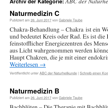
ABC der Naturhe
Archiv der Kategorie:
Naturmedizin C
Publiziert am
26. Juni 2017
von
Gabriele Taube
Chakra-Behandlung – Chakra ist ein Wo
und bedeutet Kreis oder Rad. Es ist di
feinstofflicher Energiezentren des Mens
aus Licht wahrgenommen werden können
Haupt Chakren, die je mit einer endok
Weiterlesen
→
Veröffentlicht unter
ABC der Naturheilkunde
|
Schreib einen Ko
Naturmedizin B
Publiziert am
26. Juni 2017
von
Gabriele Taube
Bachblüten – Die Therapie mit Bachbl