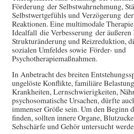
Förderung der Selbstwahrnehmung, St
Selbstwertgefühls und Verzögerung der
Reaktionen. Eine multimodale Therapie 
Idealfall die Verbesserung der äußere
Strukturänderung und Reizreduktion, d
sozialen Umfeldes sowie Förder- und
Psychotherapiemaßnahmen.
In Anbetracht des breiten Entstehungs
ungelöste Konflikte, familiäre Belastun
Krankheiten, Lernschwierigkeiten, Näh
psychosomatische Ursachen, dürfte auc
immenser Größe sein. Um den Beginn d
finden, sollten innere Organe, Blutzucke
Sehschärfe und Gehör untersucht werde