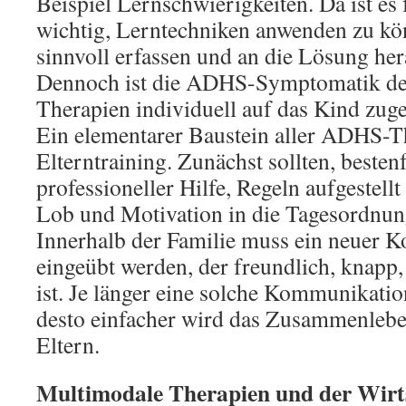
Beispiel Lernschwierigkeiten. Da ist es 
wichtig, Lerntechniken anwenden zu kö
sinnvoll erfassen und an die Lösung he
Dennoch ist die ADHS-Symptomatik der
Therapien individuell auf das Kind zuge
Ein elementarer Baustein aller ADHS-Th
Elterntraining. Zunächst sollten, bestenf
professioneller Hilfe, Regeln aufgestel
Lob und Motivation in die Tagesordnun
Innerhalb der Familie muss ein neuer 
eingeübt werden, der freundlich, knapp
ist. Je länger eine solche Kommunikatio
desto einfacher wird das Zusammenlebe
Eltern.
Multimodale Therapien und der Wir