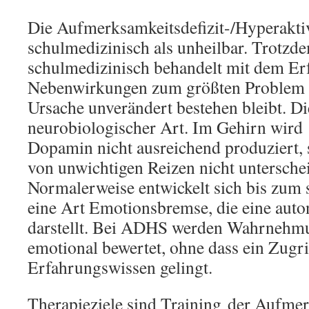
Die Aufmerksamkeitsdefizit-/Hyperaktiv
schulmedizinisch als unheilbar. Trotzd
schulmedizinisch behandelt mit dem Erf
Nebenwirkungen zum größten Problem 
Ursache unverändert bestehen bleibt. D
neurobiologischer Art. Im Gehirn wird
Dopamin nicht ausreichend produziert, 
von unwichtigen Reizen nicht untersche
Normalerweise entwickelt sich bis zum 
eine Art Emotionsbremse, die eine aut
darstellt. Bei ADHS werden Wahrnehm
emotional bewertet, ohne dass ein Zugri
Erfahrungswissen gelingt.
Therapieziele sind Training der Aufme