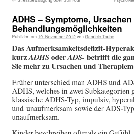
ADHS – Symptome, Ursachen
Behandlungsmöglichkeiten
Publiziert am
19. November 2012
von
Gabriele Taube
Das Aufmerksamkeitsdefizit-Hyperak
kurz
oder
betrifft die g
ADHS
ADS-
Sie mehr zu Ursachen und Therapiemö
Früher unterschied man ADHS und ADS,
ADHS, welches in zwei Subkategorien ge
klassische ADHS-Typ, impulsiv, hypera
und unaufmerksam sowie der ADS-Typ,
unaufmerksam.
Kinder beschreiben oftmals ein Gefühl,