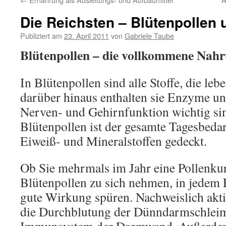
Die Reichsten – Blütenpollen 
Publiziert am
23. April 2011
von
Gabriele Taube
Blütenpollen – die vollkommene Nah
In Blütenpollen sind alle Stoffe, die le
darüber hinaus enthalten sie Enzyme und
Nerven- und Gehirnfunktion wichtig si
Blütenpollen ist der gesamte Tagesbeda
Eiweiß- und Mineralstoffen gedeckt.
Ob Sie mehrmals im Jahr eine Pollenku
Blütenpollen zu sich nehmen, in jedem F
gute Wirkung spüren. Nachweislich akti
die Durchblutung der Dünndarmschleim