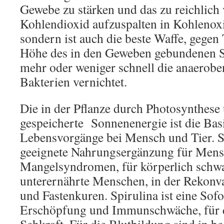
Gewebe zu stärken und das zu reichlich
Kohlendioxid aufzuspalten in Kohlenoxi
sondern ist auch die beste Waffe, gegen
Höhe des in den Geweben gebundenen S
mehr oder weniger schnell die anaerob
Bakterien vernichtet.
Die in der Pflanze durch Photosynthese
gespeicherte Sonnenenergie ist die Basi
Lebensvorgänge bei Mensch und Tier. Sp
geeignete Nahrungsergänzung für Mens
Mangelsyndromen, für körperlich schw
unterernährte Menschen, in der Rekonva
und Fastenkuren. Spirulina ist eine Sof
Erschöpfung und Immunschwäche, für d