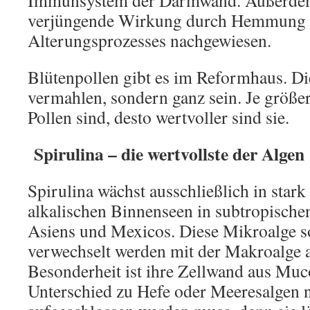
Immunsystem der Darmwand. Außerdem
verjüngende Wirkung durch Hemmung 
Alterungsprozesses nachgewiesen.
Blütenpollen gibt es im Reformhaus. Die
vermahlen, sondern ganz sein. Je größe
Pollen sind, desto wertvoller sind sie.
Spirulina – die wertvollste der Algen
Spirulina wächst ausschließlich in stark
alkalischen Binnenseen in subtropische
Asiens und Mexicos. Diese Mikroalge s
verwechselt werden mit der Makroalge 
Besonderheit ist ihre Zellwand aus Muc
Unterschied zu Hefe oder Meeresalgen ni