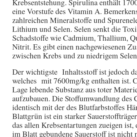
Krebsentstehung. Spirulina enthält 17
eine Vorstufe des Vitamin A. Bemerkens
zahlreichen Mineralstoffe und Spurene
Lithium und Selen. Selen senkt die Toxi
Schadstoffe wie Cadmium, Thallium, Qu
Nitrit. Es gibt einen nachgewiesenen
zwischen Krebs und zu niedrigem Selen
Der wichtigste Inhaltsstoff ist jedoch 
welches mit 7600mg/kg enthalten ist. Ch
Lage lebende Substanz aus toter Materi
aufzubauen. Die Stoffumwandlung des Ch
identisch mit der des Blutfarbstoffes H
Blattgrün ist ein starker Sauerstoffträg
das allen Krebsentartungen zueigen ist,
im Blatt gebundene Sauerstoff ist nicht 