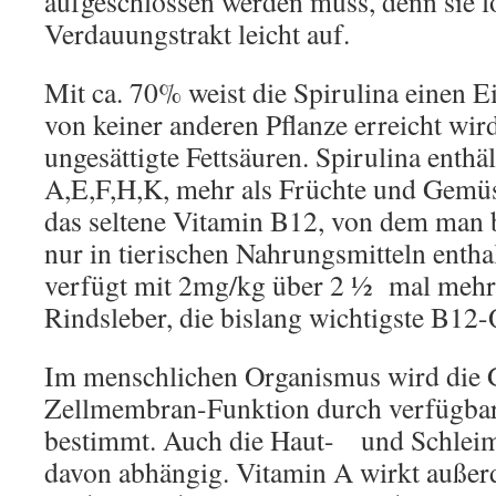
aufgeschlossen werden muss, denn sie lö
Verdauungstrakt leicht auf.
Mit ca. 70% weist die Spirulina einen E
von keiner anderen Pflanze erreicht wir
ungesättigte Fettsäuren. Spirulina enthä
A,E,F,H,K, mehr als Früchte und Gemüs
das seltene Vitamin B12, von dem man 
nur in tierischen Nahrungsmitteln enthal
verfügt mit 2mg/kg über 2 ½ mal mehr
Rindsleber, die bislang wichtigste B12-
Im menschlichen Organismus wird die 
Zellmembran-Funktion durch verfügba
bestimmt. Auch die Haut- und Schleim
davon abhängig. Vitamin A wirkt auße